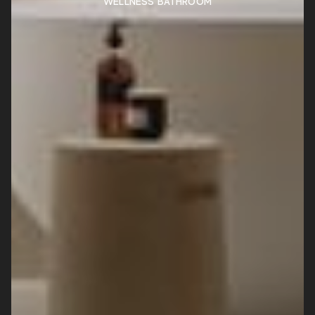
WELLNESS BATHROOM