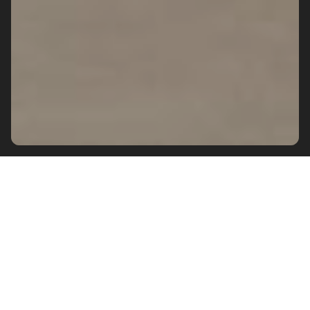
Le grand format sur le
mur de la salle de
bains
réduit la présence de joints entre
les carreaux. Posés à l'intérieur de la
douche, les
carreaux pour la salle de