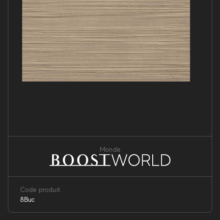
Monde
Code produit
8Buc