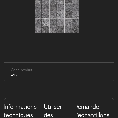
Code produit
A1Fo
Informations
Utiliser
Demande
techniques
des
d'échantillons