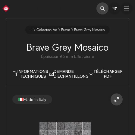
...
Collection Ac
Brave
Brave Grey Mosaico
Brave Grey Mosaico
Épaisseur
9.5
mm
Effet pierre
INFORMATIONS
DEMANDE
TÉLÉCHARGER
TECHNIQUES
D'ÉCHANTILLONS
PDF
Made in Italy