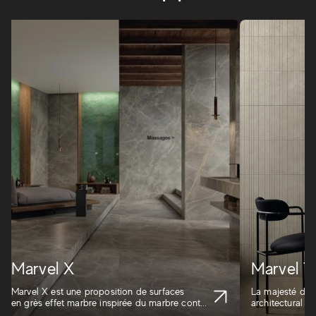
Marvel X
Marvel Tr
Marvel X est une proposition de surfaces
La majesté du m
en grès effet marbre inspirée du marbre cont...
architectural i