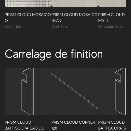
PRISM CLOUD MOSAICO
PRISM CLOUD MOSAICO
PRISM CLOUD M
Q
BEAD
MATT
Wall Tiles
Wall Tiles
Porcelain Tiles
Carrelage de finition
PRISM CLOUD
PRISM CLOUD CORNER
PRISM CLOUD
BATTISCOPA SAG.DX
120
BATTISCOPA SAG