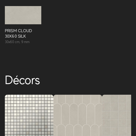
PRISM CLOUD
30X60 SILK
30x60 cm, 9 mm
Décors