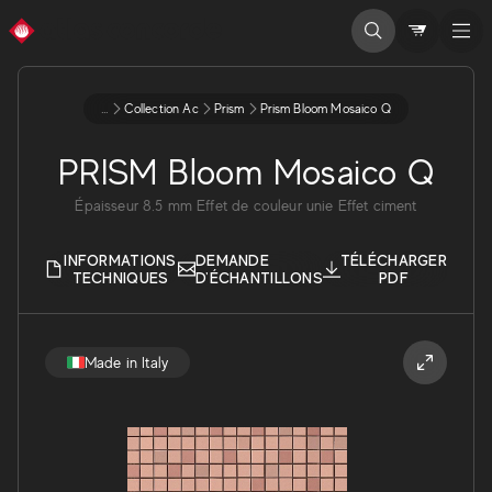
...
Collection Ac
Prism
Prism Bloom Mosaico Q
PRISM Bloom Mosaico Q
Épaisseur
8.5
mm
Effet de couleur unie
Effet ciment
INFORMATIONS
DEMANDE
TÉLÉCHARGER
TECHNIQUES
D'ÉCHANTILLONS
PDF
Made in Italy