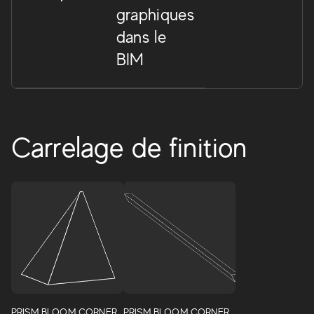
graphiques
dans le
BIM
Carrelage de finition
Prism
Avec Prism, le monde de l'effet résine est coloré de treize
nouvelles nuances, capables de faire revivre les
PRISM BLOOM CORNER
PRISM BLOOM CORNER