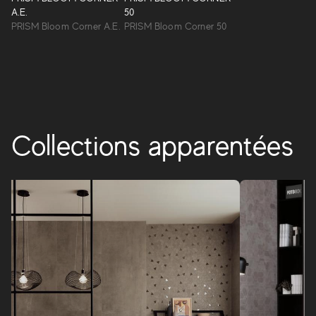
suggestions de la culture italienne dans une nouvelle
A.E.
50
contemporanéité.
PRISM Bloom Corner A.E.
PRISM Bloom Corner 50
PRISM
Collections apparentées