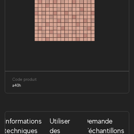
Code produit
a40h
Informations
Utiliser
Demande
techniques
des
d'échantillons