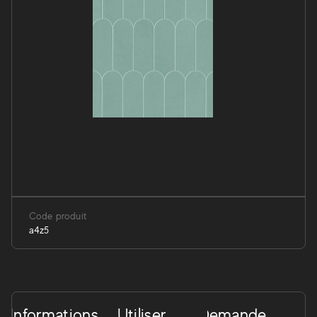
Code produit
a4z5
Informations
Utiliser
Demande