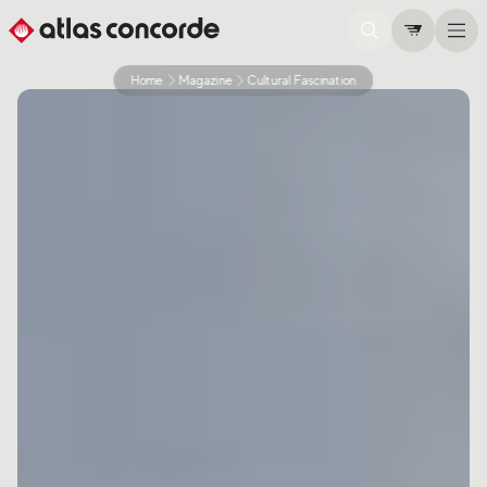
Home
Magazine
Cultural Fascination