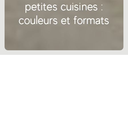
petites cuisines :
couleurs et formats
Lorsque vous concevez une petite cuisine compacte, l’aspect le plus
important des matériaux que vous utilisez est qu’ils vous permettront
d’optimiser l’ambiance que vous avez. Idéalement, vous voulez rendre
votre cuisine plus spacieuse. C’est là que les bons choix de
carrelage pour les murs et les sols de cuisine font une grande
différence, créant juste le bon effet visuel et ajoutant un style
incroyable.
Explorons de petites idées de cuisine qui continuent de définir la