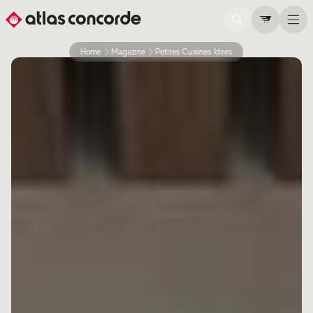
Home
Magazine
Petites Cuisines Idees