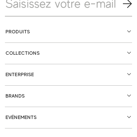
PRODUITS
COLLECTIONS
ENTERPRISE
BRANDS
EVÉNEMENTS