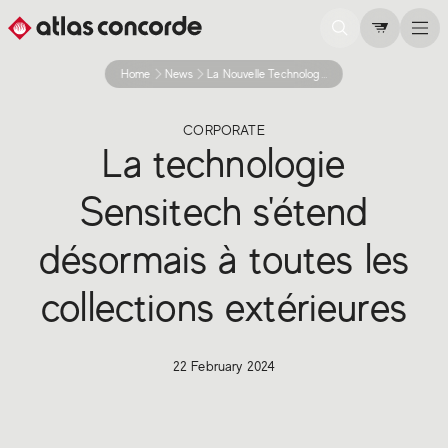
Home
News
La Nouvelle Technologie Sensitech Etend Desormais A Toutes Les Collections Outdoor 2024
CORPORATE
La technologie
Sensitech s'étend
désormais à toutes les
collections extérieures
22 February 2024