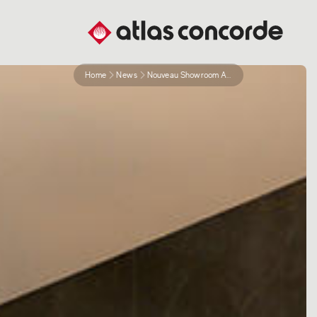
Home
News
Nouveau Showroom Atlas Concorde En Israel En Partenariat Avec Negev