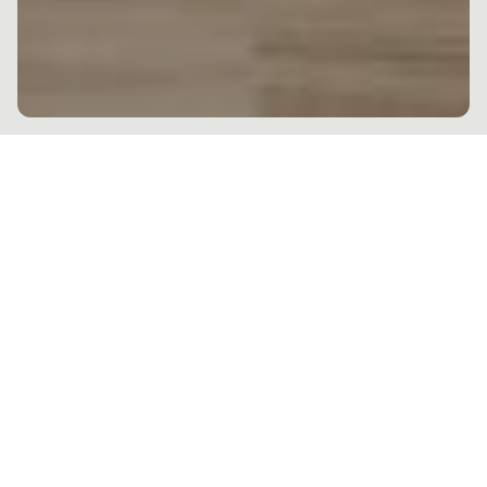
Basé sur une combinaison de simplicité
et d'élégance des matériaux, le Studio
Novelli Poggesi est un édifice qui se
distingue par le soin apporté à chaque
élément, une attention qui part du
volume architectural et qui va jusqu'à
l'étude des moindres détails.