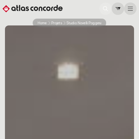
Home
Projets
Studio Novelli Poggesi