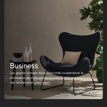
Business
Les grands formats Atlas Concorde soutiendront la
croissance de votre entreprise parce qu'ils appartiennent à
une tendance en plein essor.