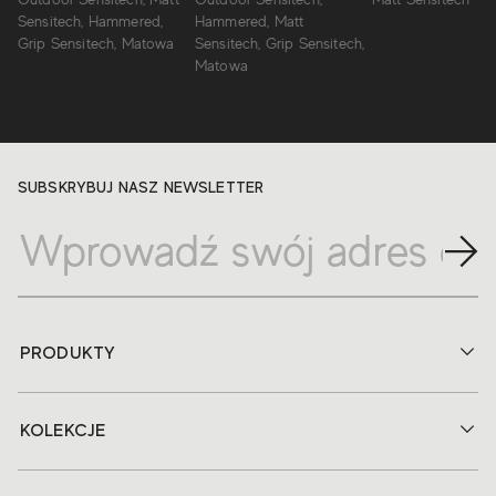
Sensitech, Hammered,
Hammered, Matt
Grip Sensitech, Matowa
Sensitech, Grip Sensitech,
Matowa
SUBSKRYBUJ NASZ NEWSLETTER
PRODUKTY
KOLEKCJE