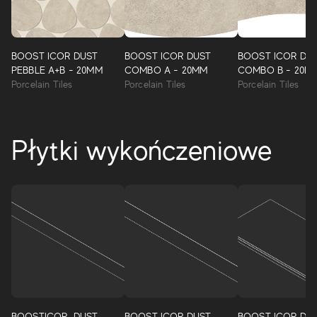
BOOST ICOR DUST
BOOST ICOR DUST
BOOST ICOR DU
PEBBLE A+B - 20MM
COMBO A - 20MM
COMBO B - 20M
Porcelain Tiles
Porcelain Tiles
Porcelain Tiles
Płytki wykończeniowe
BOOSTICOR_DUST
BOOST ICOR DUST
BOOST ICOR DU