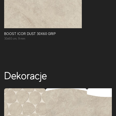
BOOST ICOR DUST 30X60 GRIP
30x60 cm, 9 mm
Dekoracje