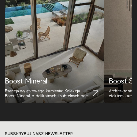
Boost Mineral
Boost St
Esencja wyjątkowego kamienia: Kolekcja
Architektoniczn
Boost Mineral, o delikatnych i subtelnych odci...
efektem kamieni
SUBSKRYBUJ NASZ NEWSLETTER