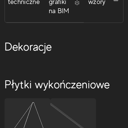
techniczne
grafiki
wzory
na BIM
Dekoracje
Płytki wykończeniowe
Boost Icor
Elegancka kolekcja gresu porcelanowego i płytek