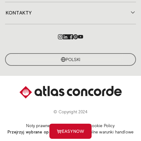
KONTAKTY
POLSKI
© Copyright 2024
Noty prawne
Polityka prywatności
Cookie Policy
EASYNOW
Przejrzyj wybrane opcje plików cookie
Ogólne warunki handlowe