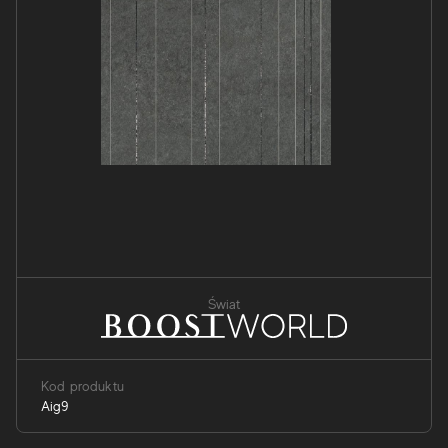
Świat
Kod produktu
Aig9