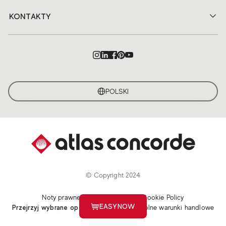
KONTAKTY
POLSKI
© Copyright 2024
Noty prawne
Polityka prywatności
Cookie Policy
EASYNOW
Przejrzyj wybrane opcje plików cookie
Ogólne warunki handlowe