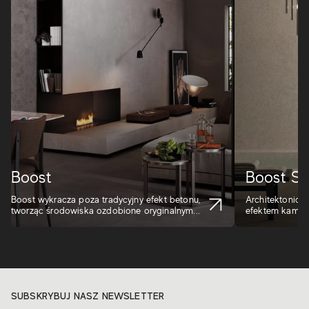
Boost
Boost St
Boost wykracza poza tradycyjny efekt betonu,
Architektoniczn
tworząc środowiska ozdobione oryginalnym...
efektem kamieni
SUBSKRYBUJ NASZ NEWSLETTER