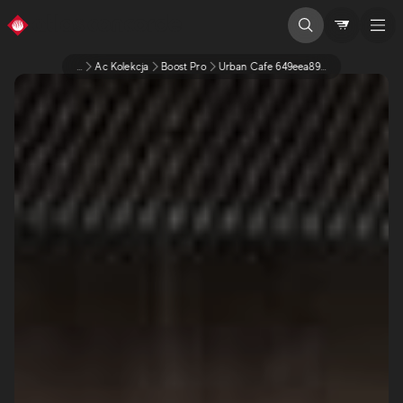
...
Ac Kolekcja
Boost Pro
Urban Cafe 649eea89bed8255891bc3174