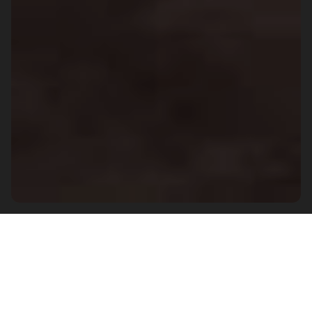
Miejski charakter betonowego wyglądu
wyróżnia się w miejskiej kawiarni.