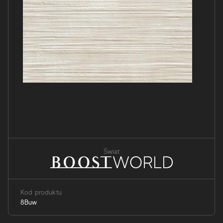
Świat
Kod produktu
8Buw