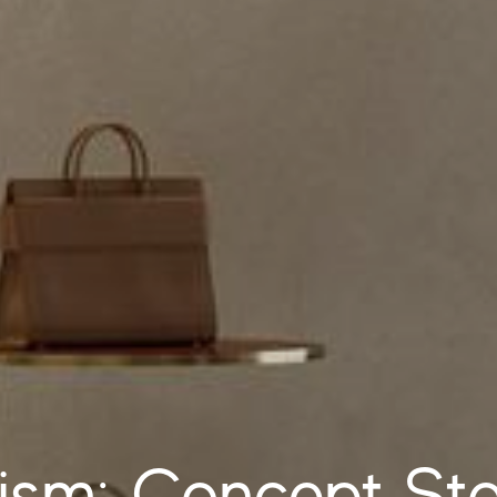
ism: Concept St