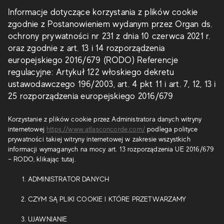
Informacje dotyczące korzystania z plików cookie
zgodnie z Postanowieniem wydanym przez Organ ds.
ochrony prywatności nr 231 z dnia 10 czerwca 2021 r.
oraz zgodnie z art. 13 i 14 rozporządzenia
europejskiego 2016/679 (RODO) Referencje
regulacyjne: Artykuł 122 włoskiego dekretu
ustawodawczego 196/2003, art. 4 pkt 11 i art. 7, 12, 13 i
25 rozporządzenia europejskiego 2016/679
Korzystanie z plików cookie przez Administratora danych witryny
internetowej
https://www.atlasconcorde.com/
podlega polityce
prywatności takiej witryny internetowej w zakresie wszystkich
informacji wymaganych na mocy art. 13 rozporządzenia UE 2016/679
– RODO, klikając tutaj.
ADMINISTRATOR DANYCH
CZYM SĄ PLIKI COOKIE I KTÓRE PRZETWARZAMY
UJAWNIANIE