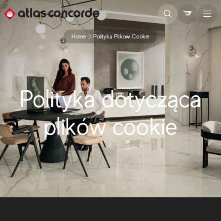
Home
Polityka Plikow Cookie
Polityka dotycząca
plików cookie