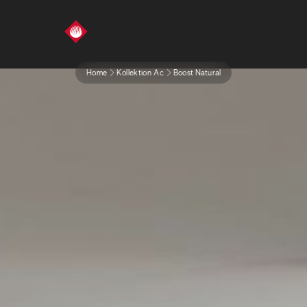
Home
Kollektion Ac
Boost Natural