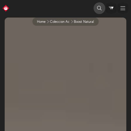
Home
Coleccion Ac
Boost Natural