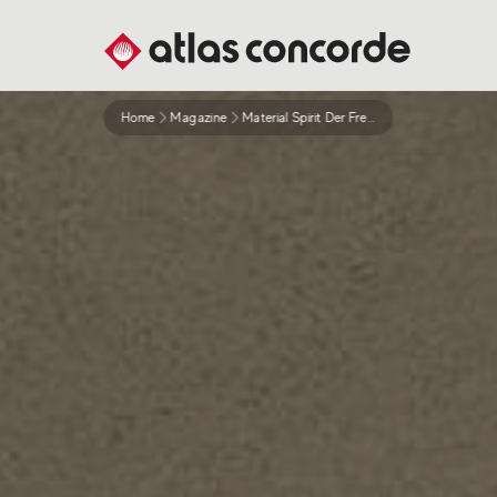
Home
Magazine
Material Spirit Der Freigelegte Geist Der Materie