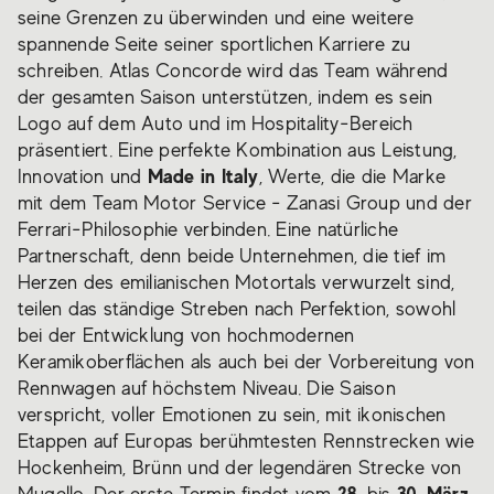
seine Grenzen zu überwinden und eine weitere
spannende Seite seiner sportlichen Karriere zu
schreiben. Atlas Concorde wird das Team während
der gesamten Saison unterstützen, indem es sein
Logo auf dem Auto und im Hospitality-Bereich
präsentiert. Eine perfekte Kombination aus Leistung,
Made in Italy
Innovation und
, Werte, die die Marke
mit dem Team Motor Service - Zanasi Group und der
Ferrari-Philosophie verbinden. Eine natürliche
Partnerschaft, denn beide Unternehmen, die tief im
Herzen des emilianischen Motortals verwurzelt sind,
teilen das ständige Streben nach Perfektion, sowohl
bei der Entwicklung von hochmodernen
Keramikoberflächen als auch bei der Vorbereitung von
Rennwagen auf höchstem Niveau. Die Saison
verspricht, voller Emotionen zu sein, mit ikonischen
Etappen auf Europas berühmtesten Rennstrecken wie
Hockenheim, Brünn und der legendären Strecke von
28
30. März