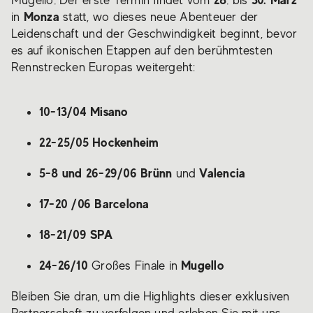
Mugello. Der erste Termin findet vom
. bis
Monza
in
statt, wo dieses neue Abenteuer der
Leidenschaft und der Geschwindigkeit beginnt, bevor
es auf ikonischen Etappen auf den berühmtesten
Rennstrecken Europas weitergeht:
10-13/04 Misano
22-25/05 Hockenheim
5-8 und 26-29/06 Brünn
Valencia
und
17-20 /06 Barcelona
18-21/09 SPA
24-26/10
Mugello
Großes Finale in
Bleiben Sie dran, um die Highlights dieser exklusiven