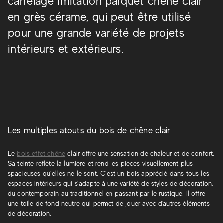
carrelage imitation parquet chêne clair
en grès cérame, qui peut être utilisé
pour une grande variété de projets
intérieurs et extérieurs.
Entice
Exence
Heartwood
Etic
Etic Pro
Les multiples atouts du bois de chêne clair
Le
bois effet chêne
clair offre une sensation de chaleur et de confort.
Sa teinte reflète la lumière et rend les pièces visuellement plus
spacieuses qu’elles ne le sont. C’est un bois apprécié dans tous les
espaces intérieurs qui s’adapte à une variété de styles de décoration,
du contemporain au traditionnel en passant par le rustique. Il offre
une toile de fond neutre qui permet de jouer avec d'autres éléments
de décoration.