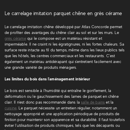
Le carrelage imitation parquet chêne en grès cérame
Le carrelage imitation chêne développé par Atlas Concorde permet
de profiter des avantages du chêne clair au sol et sur les murs. Le
grès cérame
qui le compose est un matériau résistant et
imperméable. Il ne craint ni les égratignures, ni les fortes chaleurs. Sa
surface reste intacte au fil du temps, même dans les lieux publics tels
que les hôtels, les centres commerciaux et les restaurants. C’est
également un matériau antidérapant qui s'entretient facilement avec
une grande variété de produits ménagers.
Les limites du bois dans l’aménagement intérieur
Le bois est sensible à l'humidité qui entraîne le gonflement, la
déformation ou le gauchissement des lames de parquet en chêne
clair. Il n'est donc pas recommandé dans la
salle de bains
et la
cuisine
. Le parquet nécessite un entretien régulier, notamment un
nettoyage approprié et une application périodique de produits de
finition pour maintenir son apparence et sa durabilité. Il faut toutefois
éviter l’utilisation de produits chimiques, tels que les décapants ou