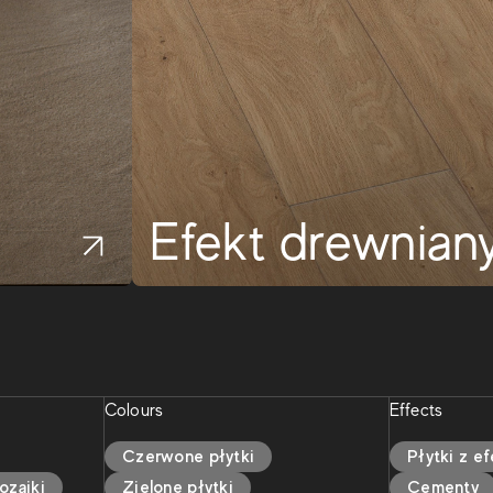
Efekt drewnian
Colours
Effects
Czerwone płytki
Płytki z e
ozaiki
Zielone płytki
Cementy