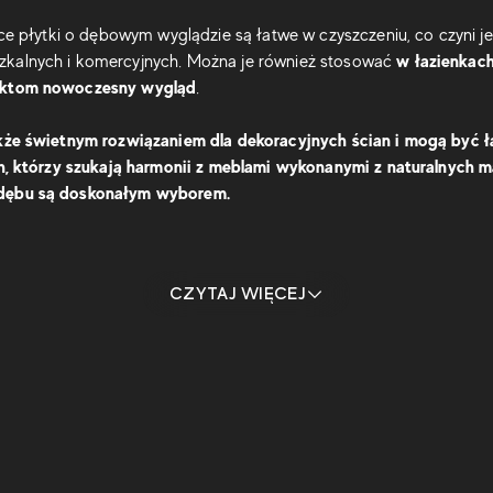
tyce płytki o dębowym wyglądzie są łatwe w czyszczeniu, co czyni
w łazienkach
zkalnych i komercyjnych. Można je również stosować
jektom nowoczesny wygląd
.
akże świetnym rozwiązaniem dla dekoracyjnych ścian i mogą być ł
ych, którzy szukają harmonii z meblami wykonanymi z naturalnych 
 dębu są doskonałym wyborem.
CZYTAJ WIĘCEJ