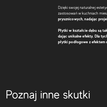
Dzięki swojej naturalnej este
zastosowań w kuchniach mies
prysznicowych, nadając pro
Płytki w kształcie dębu są t
dając unikalne efekty. Dla t
płytki podłogowe z efektem
Poznaj inne skutki