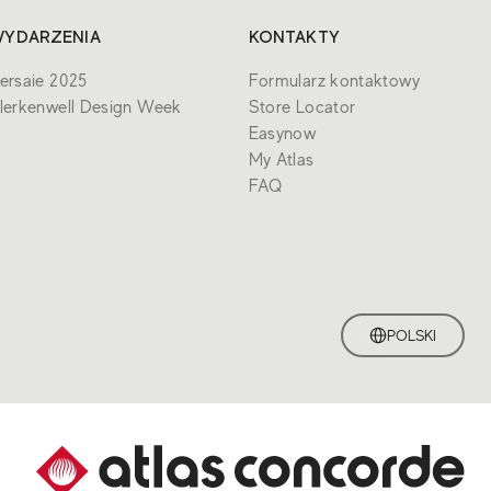
YDARZENIA
KONTAKTY
ersaie 2025
Formularz kontaktowy
lerkenwell Design Week
Store Locator
Easynow
My Atlas
FAQ
POLSKI