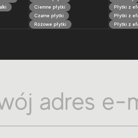
lki
Ciemne płytki
Płytki z e
Czarne płytki
Płytki z e
Różowe płytki
Płytki z e