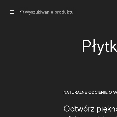
Wyszukiwanie produktu
Płyt
NATURALNE ODCIENIE O 
Odtwórz piękno 