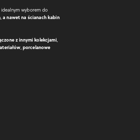
 je idealnym wyborem do
, a nawet na ścianach kabin
ączone z innymi kolekcjami,
materiałów, porcelanowe