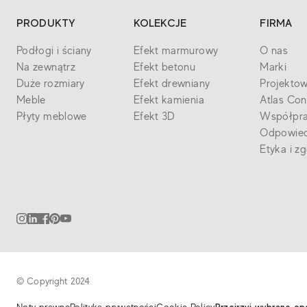
PRODUKTY
KOLEKCJE
FIRMA
Podłogi i ściany
Efekt marmurowy
O nas
Na zewnątrz
Efekt betonu
Marki
Duże rozmiary
Efekt drewniany
Projektow
Meble
Efekt kamienia
Atlas Con
Płyty meblowe
Efekt 3D
Współpra
Odpowied
Etyka i z
© Copyright 2024