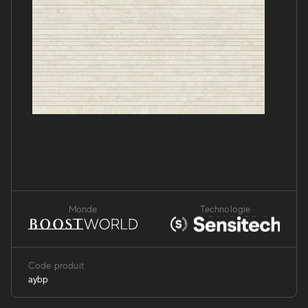
Monde
Technologie
Code produit
aybp