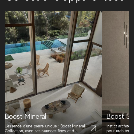
Boost Mineral
Boost St
L'essence d'une pierre unique : Boost Mineral
Instict architec
Collection, avec ses nuances fines et d...
pour architectes