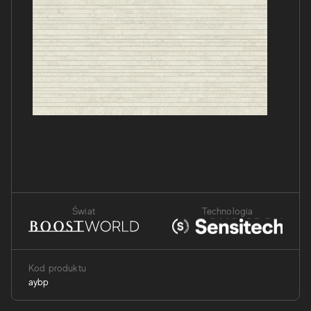
Świat
Technologia
Kod produktu
aybp