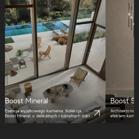
Boost Mineral
Boost St
Esencja wyjątkowego kamienia: Kolekcja
Architektoniczn
Boost Mineral, o delikatnych i subtelnych odci...
efektem kamieni