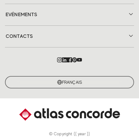
EVÉNEMENTS
CONTACTS
FRANÇAIS
© Copyright {{ year }}