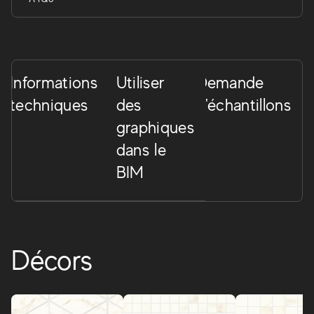
Informations
Utiliser
Demande
techniques
des
d'échantillons
graphiques
dans le
BIM
Décors