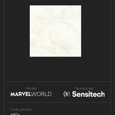
Monde
Technologie
Code produit
A4Qo