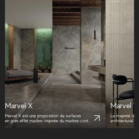
Marvel X
Marvel Tr
Marvel X est une proposition de surfaces
La majesté du m
en grès effet marbre inspirée du marbre cont...
architectural i