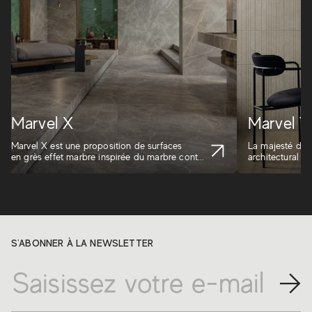
Marvel X
Marvel Tr
Marvel X est une proposition de surfaces
La majesté du m
en grès effet marbre inspirée du marbre cont...
architectural i
S'ABONNER À LA NEWSLETTER