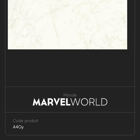
Monde
Code produit
A4Oy