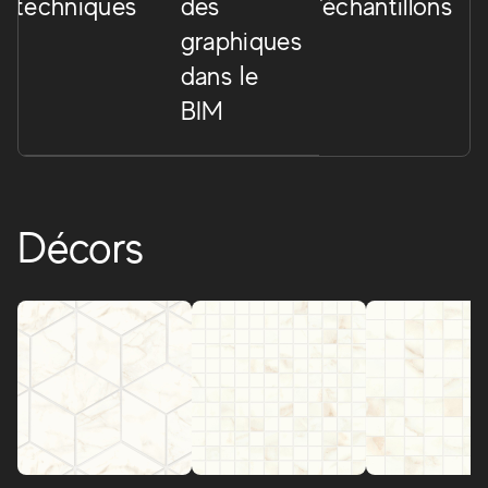
techniques
des
d'échantillons
graphiques
dans le
BIM
Décors