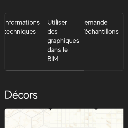
Informations
Utiliser
Demande
techniques
des
d'échantillons
graphiques
dans le
BIM
Décors