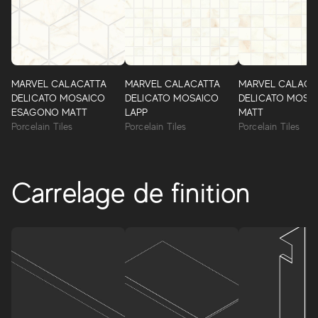
MARVEL CALACATTA
MARVEL CALACATTA
MARVEL CALACA
DELICATO MOSAICO
DELICATO MOSAICO
DELICATO MOSA
ESAGONO MATT
LAPP
MATT
Porcelain Tiles
Porcelain Tiles
Porcelain Tiles
Carrelage de finition