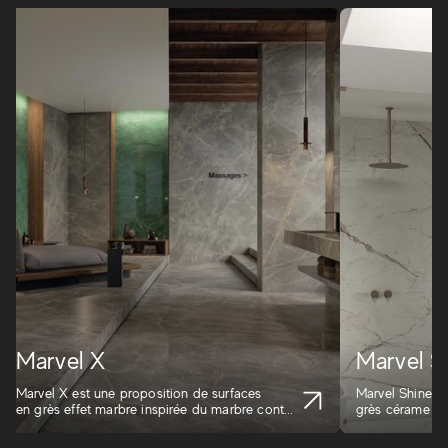
Marvel X
Marvel S
Marvel X est une proposition de surfaces
Marvel Shine é
en grès effet marbre inspirée du marbre cont...
grès cérame eff