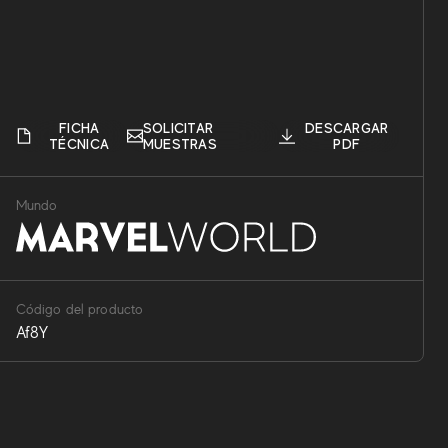
FICHA
SOLICITAR
DESCARGAR
TÉCNICA
MUESTRAS
PDF
Mundo
Código del producto
Af8Y