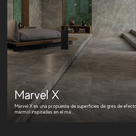
Marvel X
Marvel X es una propuesta de superficies de gres de efect
mármol inspiradas en el má...