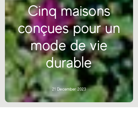
Cinq maisons
conçues pour un
mode de vie
durable
21 December 2023
Il est temps d'imaginer une vie plus