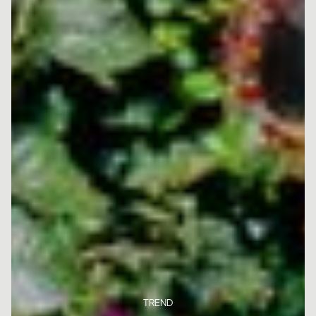
TREND