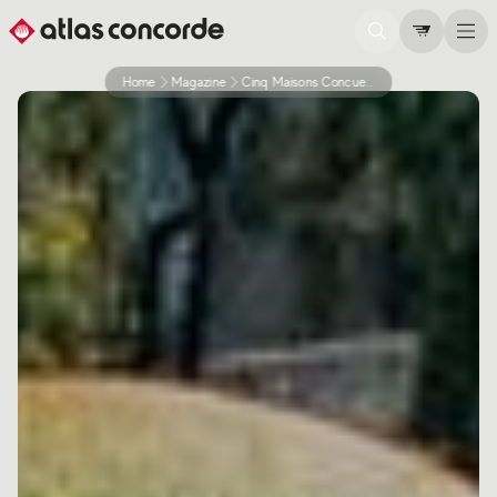
Home
Magazine
Cinq Maisons Concues Pour Un Mode De Vie Durable