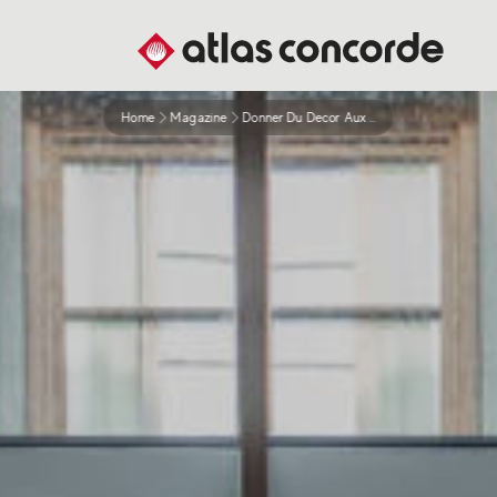
Home
Magazine
Donner Du Decor Aux Reves