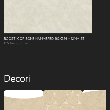
BOOST ICOR BONE HAMMERED 162X324 - 12MM ST
162x324 cm, 12 mm
Decori