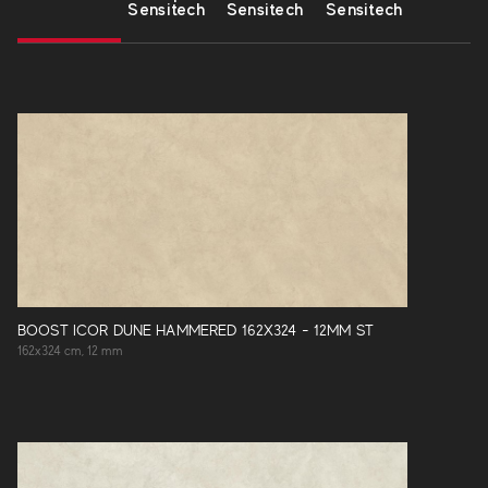
Sensitech
Sensitech
Sensitech
BOOST ICOR DUNE HAMMERED 162X324 - 12MM ST
162x324 cm, 12 mm