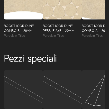
BOOST ICOR DUNE
BOOST ICOR DUNE
BOOST ICOR DU
COMBO B - 20MM
PEBBLE A+B - 20MM
COMBO A - 20M
Porcelain Tiles
Porcelain Tiles
Porcelain Tiles
Pezzi speciali