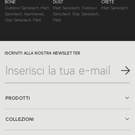
BONE
DUST
CRETE
Outdoor Sensitech, Matt
Matt Sensitech, Outdoor
Matt Sensitech
Sensitech, Hammered,
Sensitech, Grip Sensitech,
Grip Sensitech, Matt
Matt
ISCRIVITI ALLA NOSTRA NEWSLETTER
PRODOTTI
COLLEZIONI