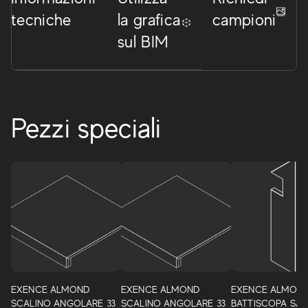
tecniche
la grafica
campioni
sul BIM
Pezzi speciali
Exence
EXENCE ALMOND
EXENCE ALMOND
EXENCE ALMON
Progettata per vestire gli spazi dell’abitare con un’estetica
SCALINO ANGOLARE 33
SCALINO ANGOLARE 33
BATTISCOPA SAG