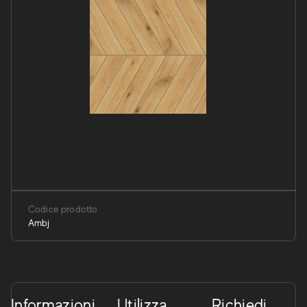
Codice prodotto
Ambj
Informazioni
Utilizza
Richiedi