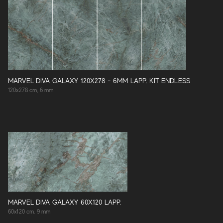
MARVEL DIVA GALAXY 120X278 - 6MM LAPP. KIT ENDLESS
120x278 cm, 6 mm
MARVEL DIVA GALAXY 60X120 LAPP.
60x120 cm, 9 mm