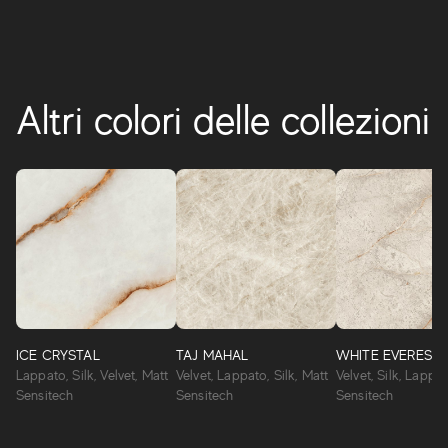
Altri colori delle collezioni
ICE CRYSTAL
TAJ MAHAL
WHITE EVEREST
Lappato, Silk, Velvet, Matt
Velvet, Lappato, Silk, Matt
Velvet, Silk, Lappa
Sensitech
Sensitech
Sensitech