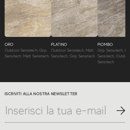
ORO
PLATINO
PIOMBO
Outdoor Sensitech, Grip
Outdoor Sensitech, Matt
Grip Sensitech, Ma
Sensitech, Matt Sensitech
Sensitech, Grip Sensitech
Sensitech, Outdoo
Sensitech
ISCRIVITI ALLA NOSTRA NEWSLETTER