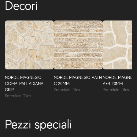
Decori
NORDE MAGNESIO
NORDE MAGNESIO PATH
NORDE MAGNESI
COMP. PALLADIANA
C 20MM
A+B 20MM
GRIP
Porcelain Tiles
Porcelain Tiles
Porcelain Tiles
Pezzi speciali