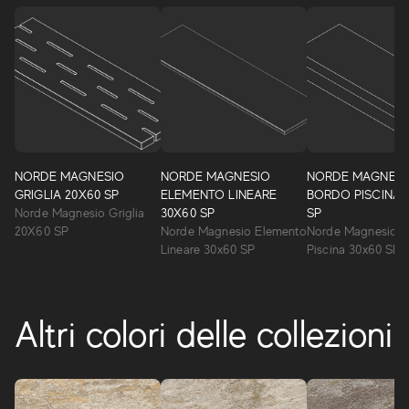
NORDE MAGNESIO
NORDE MAGNESIO
NORDE MAGNESI
GRIGLIA 20X60 SP
ELEMENTO LINEARE
BORDO PISCINA 
Norde Magnesio Griglia
30X60 SP
SP
20X60 SP
Norde Magnesio Elemento
Norde Magnesio 
Lineare 30x60 SP
Piscina 30x60 SP
Altri colori delle collezioni