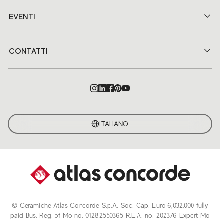
EVENTI
CONTATTI
ITALIANO
© Ceramiche Atlas Concorde S.p.A. Soc. Cap. Euro 6,032,000 fully
paid Bus. Reg. of Mo no. 01282550365 R.E.A. no. 202376 Export Mo