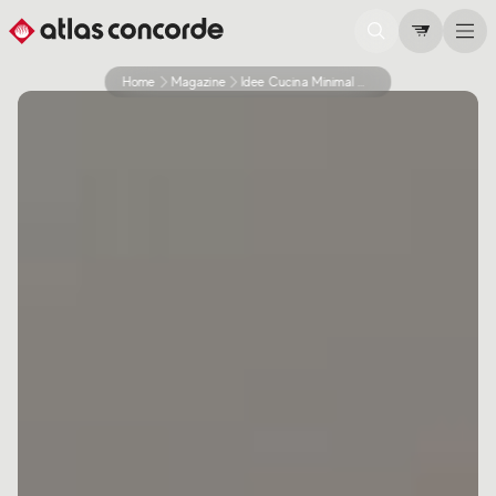
Home
Magazine
Idee Cucina Minimal Moderna