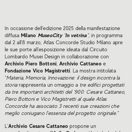
In occasione dell’edizione 2025 della manifestazione
Milano
MuseoCity
In vetrina
diffusa
“
”
, in programma
dal 2 all’8 marzo, Atlas Concorde Studio Milano apre
le sue porte all’esposizione ideata dal Circuito
Lombardo Musei Design in collaborazione con
Archivio Piero Bottoni
Archivio Cattaneo
,
e
Fondazione Vico Magistretti
. La mostra intitolata
“
Materia, Memoria, Innovazione: il design incontra la
storia
rappresenta un omaggio a
tre edifici progettati
da tre importanti architetti del ‘900: Cesare Cattaneo,
Piero Bottoni e Vico Magistretti al quale Atlas
Concorde ha associato 3 recenti sue creazioni che
meglio coniugano l’essenza del progetto originale."
Archivio Cesare Cattaneo
L'
propone un