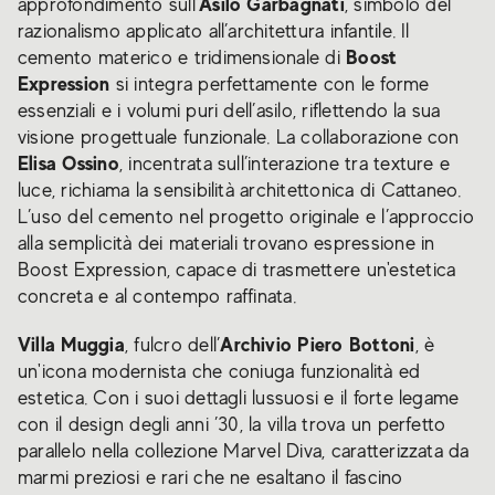
Asilo Garbagnati
approfondimento sull’
, simbolo del
razionalismo applicato all’architettura infantile. Il
Boost
cemento materico e tridimensionale di
Expression
si integra perfettamente con le forme
essenziali e i volumi puri dell’asilo, riflettendo la sua
visione progettuale funzionale. La collaborazione con
Elisa Ossino
, incentrata sull’interazione tra texture e
luce, richiama la sensibilità architettonica di Cattaneo.
L’uso del cemento nel progetto originale e l’approccio
alla semplicità dei materiali trovano espressione in
Boost Expression, capace di trasmettere un'estetica
concreta e al contempo raffinata.
Villa Muggia
Archivio Piero Bottoni
, fulcro dell’
, è
un'icona modernista che coniuga funzionalità ed
estetica. Con i suoi dettagli lussuosi e il forte legame
con il design degli anni ’30, la villa trova un perfetto
parallelo nella collezione Marvel Diva, caratterizzata da
marmi preziosi e rari che ne esaltano il fascino