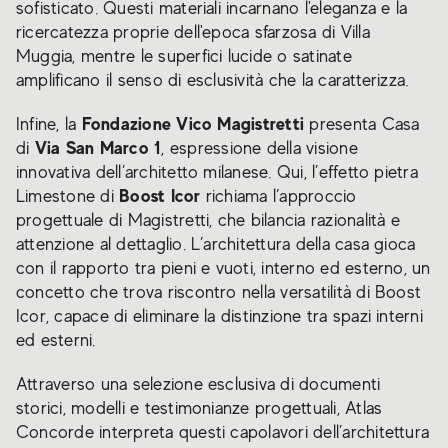
sofisticato. Questi materiali incarnano l'eleganza e la
ricercatezza proprie dell'epoca sfarzosa di Villa
Muggia, mentre le superfici lucide o satinate
amplificano il senso di esclusività che la caratterizza.
Fondazione Vico Magistretti
Infine, la
presenta Casa
Via San Marco 1
di
, espressione della visione
innovativa dell’architetto milanese. Qui, l’effetto pietra
Boost Icor
Limestone di
richiama l’approccio
progettuale di Magistretti, che bilancia razionalità e
attenzione al dettaglio. L’architettura della casa gioca
con il rapporto tra pieni e vuoti, interno ed esterno, un
concetto che trova riscontro nella versatilità di Boost
Icor, capace di eliminare la distinzione tra spazi interni
ed esterni.
Attraverso una selezione esclusiva di documenti
storici, modelli e testimonianze progettuali, Atlas
Concorde interpreta questi capolavori dell’architettura