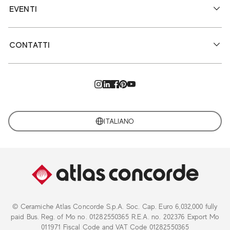
EVENTI
CONTATTI
ITALIANO
© Ceramiche Atlas Concorde S.p.A. Soc. Cap. Euro 6,032,000 fully
paid Bus. Reg. of Mo no. 01282550365 R.E.A. no. 202376 Export Mo
011971 Fiscal Code and VAT Code 01282550365