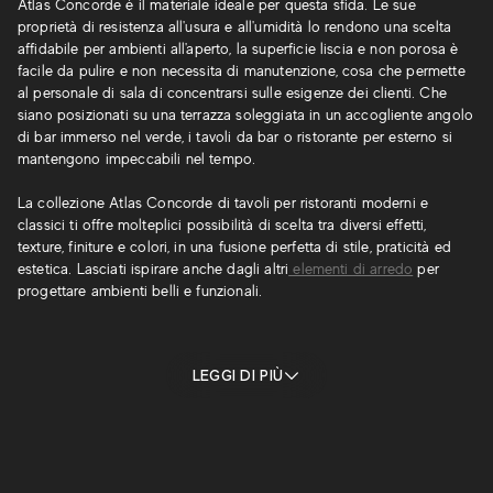
Atlas Concorde è il materiale ideale per questa sfida. Le sue
proprietà di resistenza all'usura e all'umidità lo rendono una scelta
affidabile per ambienti all'aperto, la superficie liscia e non porosa è
facile da pulire e non necessita di manutenzione, cosa che permette
al personale di sala di concentrarsi sulle esigenze dei clienti. Che
siano posizionati su una terrazza soleggiata in un accogliente angolo
di bar immerso nel verde, i tavoli da bar o ristorante per esterno si
mantengono impeccabili nel tempo.
La collezione Atlas Concorde di tavoli per ristoranti moderni e
classici ti offre molteplici possibilità di scelta tra diversi effetti,
texture, finiture e colori, in una fusione perfetta di stile, praticità ed
estetica. Lasciati ispirare anche dagli altri
elementi di arredo
per
progettare ambienti belli e funzionali.
LEGGI DI PIÙ