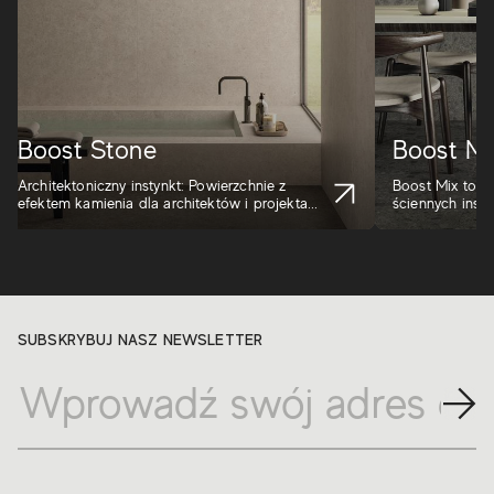
Boost Stone
Boost Mi
Architektoniczny instynkt: Powierzchnie z
Boost Mix to k
efektem kamienia dla architektów i projekta...
ściennych insp
SUBSKRYBUJ NASZ NEWSLETTER