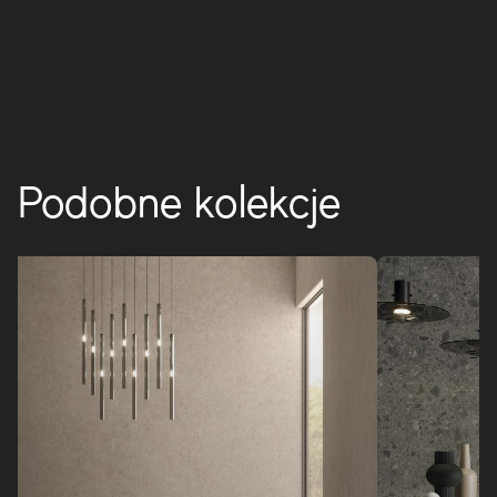
charakter przestrzeniom o zasadniczym stylu.
BRAVE
Podobne kolekcje