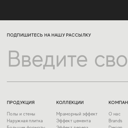
ПОДПИШИТЕСЬ НА НАШУ РАССЫЛКУ
ПРОДУКЦИЯ
КОЛЛЕКЦИИ
КОМПАН
Полы и стены
Мраморный эффект
О нас
Наружная плитка
Эффект цемента
Brands
Большие форматы
Эффект дерева
Design