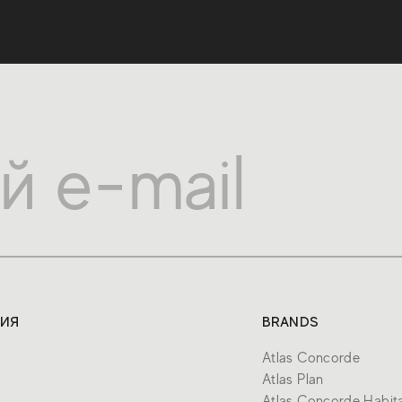
ИЯ
BRANDS
Atlas Concorde
Atlas Plan
Atlas Concorde Habit