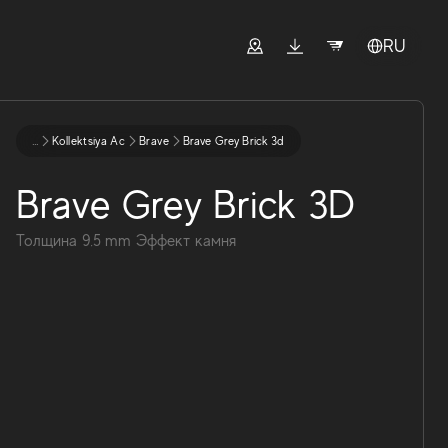
RU
...
Kollektsiya Ac
Brave
Brave Grey Brick 3d
Brave Grey Brick 3D
Толщина
9.5
mm
Эффект камня