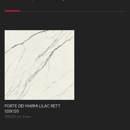
FORTE DEI MARMI LILAC RETT
120X120
120x120 cm, 9 mm