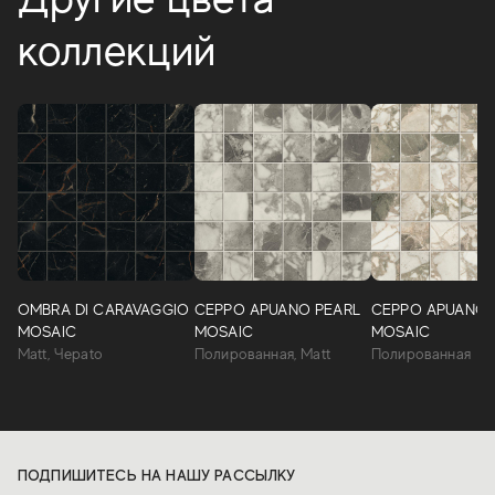
коллекций
OMBRA DI CARAVAGGIO
CEPPO APUANO PEARL
CEPPO APUANO
MOSAIC
MOSAIC
MOSAIC
Matt, Чepato
Полированная, Matt
Полированная
ПОДПИШИТЕСЬ НА НАШУ РАССЫЛКУ