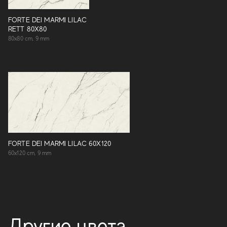
FORTE DEI MARMI LILAC
RETT 80X80
80x80 cm, 9 mm
FORTE DEI MARMI LILAC 60X120
60x120 cm, 9 mm
Другие цвета