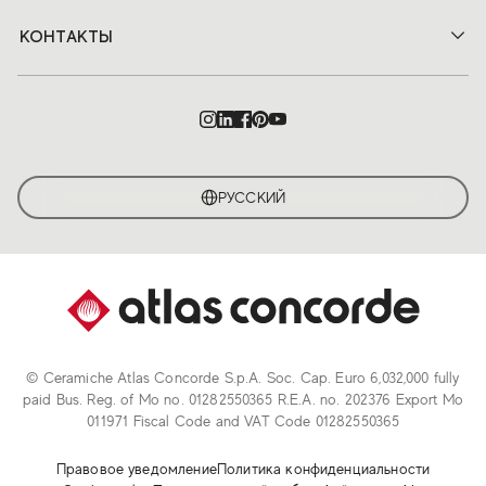
КОНТАКТЫ
РУССКИЙ
© Ceramiche Atlas Concorde S.p.A. Soc. Cap. Euro 6,032,000 fully
paid Bus. Reg. of Mo no. 01282550365 R.E.A. no. 202376 Export Mo
011971 Fiscal Code and VAT Code 01282550365
Правовое уведомление
Политика конфиденциальности