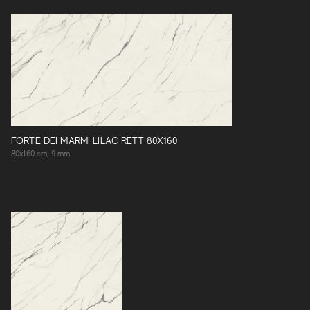
FORTE DEI MARMI LILAC RETT 80X160
80x160 cm, 9 mm