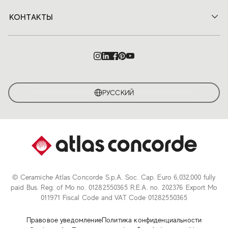
КОНТАКТЫ
РУССКИЙ
© Ceramiche Atlas Concorde S.p.A. Soc. Cap. Euro 6,032,000 fully
paid Bus. Reg. of Mo no. 01282550365 R.E.A. no. 202376 Export Mo
011971 Fiscal Code and VAT Code 01282550365
Правовое уведомление
Политика конфиденциальности