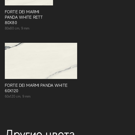
FORTE DEI MARMI
PANDA WHITE RETT
80X80
80x80 cm, 9 mm
FORTE DEI MARMI PANDA WHITE
60X120
60x120 cm, 9 mm
Другие цвета