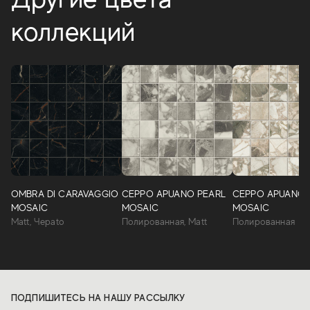
коллекций
OMBRA DI CARAVAGGIO
CEPPO APUANO PEARL
CEPPO APUANO
MOSAIC
MOSAIC
MOSAIC
Matt, Чepato
Полированная, Matt
Полированная
ПОДПИШИТЕСЬ НА НАШУ РАССЫЛКУ