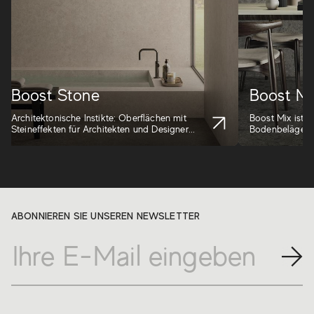
Boost Stone
Boost Mi
Architektonische Instikte: Oberflächen mit
Boost Mix ist 
Steineffekten für Architekten und Designer...
Bodenbelägen 
Gré...
ABONNIEREN SIE UNSEREN NEWSLETTER