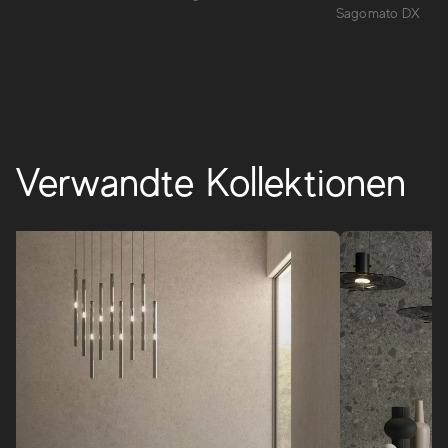
und charakterstarke Räume.
Sagomato DX
BRAVE
Verwandte Kollektionen