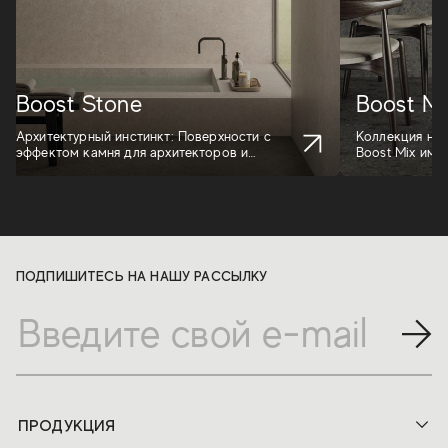
Boost Stone
Boost Mi
Архитектурный инстинкт: Поверхности с
Коллекция нап
эффектом камня для архитекторов и
Boost Mix ими
дизайнеров, п...
di Grè...
ПОДПИШИТЕСЬ НА НАШУ РАССЫЛКУ
ПРОДУКЦИЯ