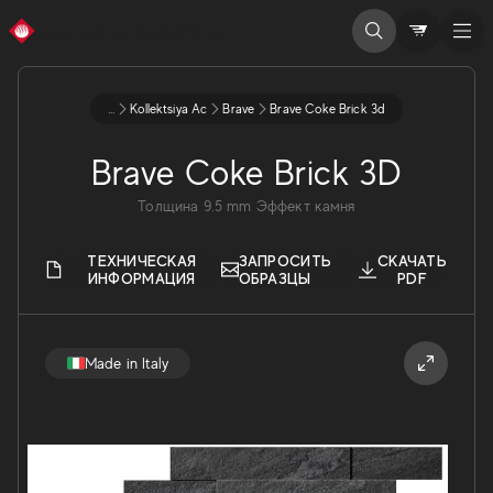
...
Kollektsiya Ac
Brave
Brave Coke Brick 3d
Brave Coke Brick 3D
Толщина
9.5
mm
Эффект камня
ТЕХНИЧЕСКАЯ
ЗАПРОСИТЬ
СКАЧАТЬ
ИНФОРМАЦИЯ
ОБРАЗЦЫ
PDF
Made in Italy