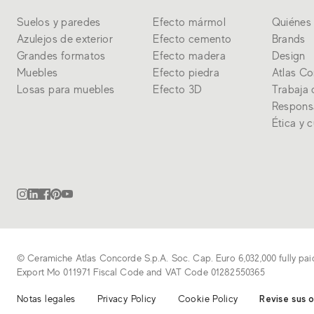
Suelos y paredes
Efecto mármol
Quiénes
Azulejos de exterior
Efecto cemento
Brands
Grandes formatos
Efecto madera
Design
Muebles
Efecto piedra
Atlas C
Losas para muebles
Efecto 3D
Trabaja 
Respons
Ética y 
© Ceramiche Atlas Concorde S.p.A. Soc. Cap. Euro 6,032,000 fully pai
Export Mo 011971 Fiscal Code and VAT Code 01282550365
Notas legales
Privacy Policy
Cookie Policy
Revise sus 