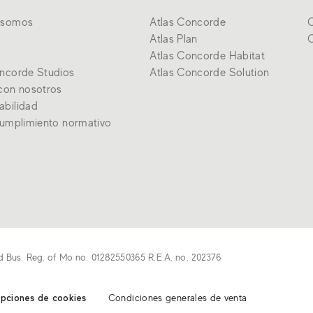
 somos
Atlas Concorde
C
Atlas Plan
C
Atlas Concorde Habitat
oncorde Studios
Atlas Concorde Solution
con nosotros
abilidad
cumplimiento normativo
d Bus. Reg. of Mo no. 01282550365 R.E.A. no. 202376
opciones de cookies
Condiciones generales de venta