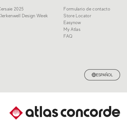
ersaie 2025
Formulario de contacto
lerkenwell Design Week
Store Locator
Easynow
My Atlas
FAQ
ESPAÑOL